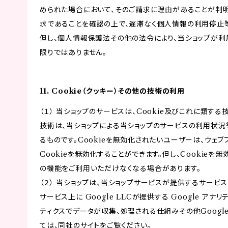
められた場合において、そのご請求に理由があることが判
求であることを確認の上で、遅滞なく個人情報の利用停止
但し、個人情報保護法その他の法令により、当ショップが
限りではありません。
11. Cookie（クッキー）その他の技術の利用
（１） 当ショップのサービスは、Cookie及びこれに類す
技術は、当ショップによる当ショップのサービスの利用状況
るものです。Cookieを無効化されたいユーザーは、ウェ
Cookieを無効化することができます。但し、Cookieを
の機能をご利用いただけなくなる場合があります。
（２） 当ショップは、当ショップサービスが提供するサービ
サービス上に Google LLCが提供する Google アナ
ティクスでデータが収集、処理される仕組みその他Googl
ては、同社のサイトをご覧ください。