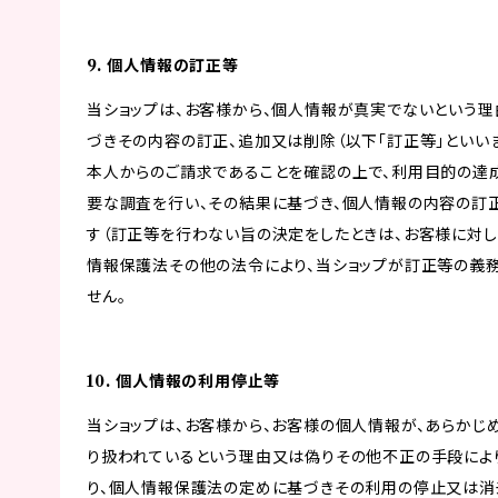
9. 個人情報の訂正等
当ショップは、お客様から、個人情報が真実でないという理
づきその内容の訂正、追加又は削除（以下「訂正等」といい
本人からのご請求であることを確認の上で、利用目的の達
要な調査を行い、その結果に基づき、個人情報の内容の訂
す（訂正等を行わない旨の決定をしたときは、お客様に対し
情報保護法その他の法令により、当ショップが訂正等の義
せん。
10. 個人情報の利用停止等
当ショップは、お客様から、お客様の個人情報が、あらか
り扱われているという理由又は偽りその他不正の手段によ
り、個人情報保護法の定めに基づきその利用の停止又は消去