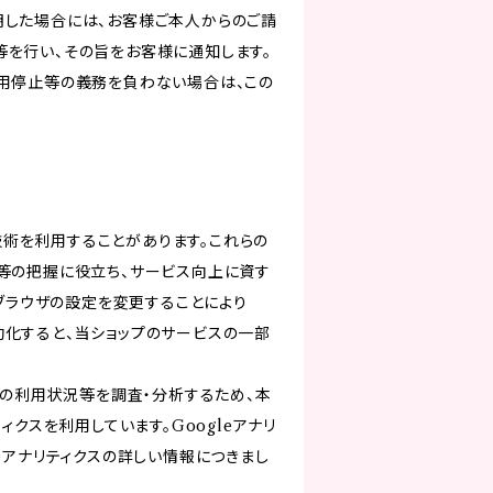
明した場合には、お客様ご本人からのご請
等を行い、その旨をお客様に通知します。
利用停止等の義務を負わない場合は、この
る技術を利用することがあります。これらの
等の把握に役立ち、サービス向上に資す
ブブラウザの設定を変更することにより
無効化すると、当ショップのサービスの一部
スの利用状況等を調査・分析するため、本
リティクスを利用しています。Googleアナリ
eアナリティクスの詳しい情報につきまし