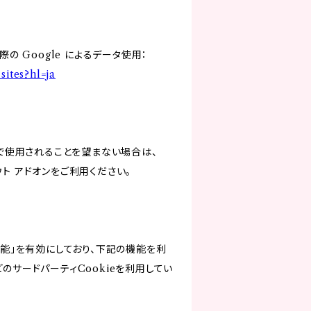
の Google によるデータ使用：
sites?hl=ja
スで使用されることを望まない場合は、
アウト アドオンをご利用ください。
けの機能」を有効にしており、下記の機能を利
などのサードパーティCookieを利用してい