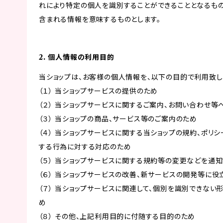
れにより特定の個人を識別することができることとなるもの
含まれる情報を意味するものとします。
2. 個人情報の利用目的
当ショップは、お客様の個人情報を、以下の目的で利用致し
（１） 当ショップサービスの提供のため
（２） 当ショップサービスに関するご案内、お問い合わせ等
（３） 当ショップの商品、サービス等のご案内のため
（４） 当ショップサービスに関する当ショップの規約、ポリシ
する行為に対する対応のため
（５） 当ショップサービスに関する規約等の変更などを通
（６） 当ショップサービスの改善、新サービスの開発等に役
（７） 当ショップサービスに関連して、個別を識別できな
め
（８） その他、上記利用目的に付随する目的のため