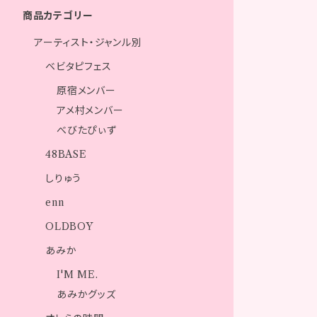
商品カテゴリー
アーティスト・ジャンル別
ベビタピフェス
原宿メンバー
アメ村メンバー
べびたぴぃず
48BASE
しりゅう
enn
OLDBOY
あみか
I'M ME.
あみかグッズ