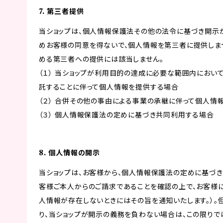
7. 第三者提供
当ショップは、個人情報保護法その他の法令に基づき開示
めお客様の同意を得ないで、個人情報を第三者に提供しま
める第三者への提供には該当しません。
（１） 当ショップが利用目的の達成に必要な範囲内にお
託することに伴って個人情報を提供する場合
（２） 合併その他の事由による事業の承継に伴って個人情
（３） 個人情報保護法の定めに基づき共同利用する場合
8. 個人情報の開示
当ショップは、お客様から、個人情報保護法の定めに基づ
客様ご本人からのご請求であることを確認の上で、お客様に
人情報が存在しないときにはその旨を通知いたします。）。
り、当ショップが開示の義務を負わない場合は、この限りで