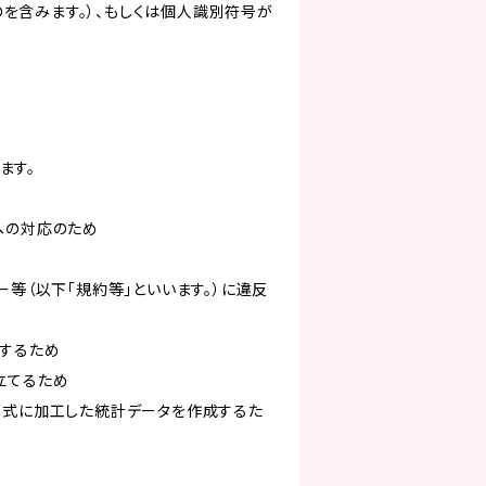
を含みます。）、もしくは個人識別符号が
ます。
への対応のため
ー等（以下「規約等」といいます。）に違反
知するため
立てるため
い形式に加工した統計データを作成するた