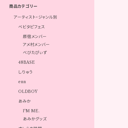
商品カテゴリー
アーティスト・ジャンル別
ベビタピフェス
原宿メンバー
アメ村メンバー
べびたぴぃず
48BASE
しりゅう
enn
OLDBOY
あみか
I'M ME.
あみかグッズ