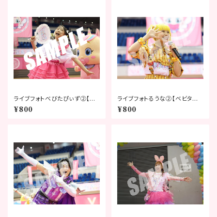
ライブフォトべびたぴぃず②【ベ
ライブフォトるうな②【ベビタピフ
ビタピフェスティバル2026】
ェスティバル2026】
¥800
¥800