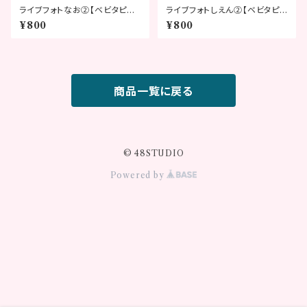
ライブフォトなお②【ベビタピフ
ライブフォトしえん②【ベビタピフ
ェスティバル2026】
ェスティバル2026】
¥800
¥800
商品一覧に戻る
© 48STUDIO
Powered by