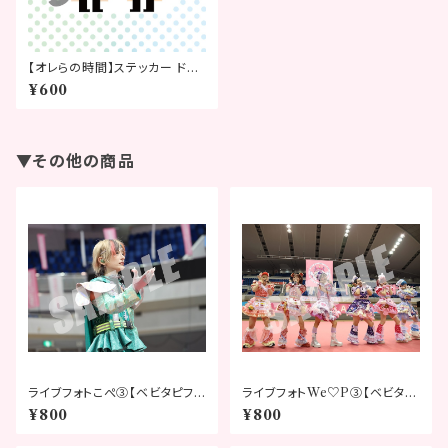
【オレらの時間】ステッカー ドッ
ト柄Ver.
¥600
▼その他の商品
ライブフォトこぺ③【ベビタピフェ
ライブフォトWe♡P③【ベビタピ
スティバル2026】
フェスティバル2026】
¥800
¥800