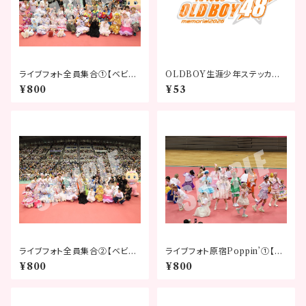
ライブフォト全員集合①【ベビタ
OLDBOY生涯少年ステッカー
ピフェスティバル2026】
~memorial 2026~
¥800
¥53
ライブフォト全員集合②【ベビタ
ライブフォト原宿Poppin’①【ベ
ピフェスティバル2026】
ビタピフェスティバル2026】
¥800
¥800