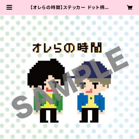
【オレらの時間】ステッカー ドット柄V
er. | 48STUDIO