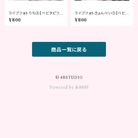
ライブフォトりち③【ベビタピフェ
ライブフォトきょんぺい③【ベビタ
スティバル2026】
ピフェスティバル2026】
¥800
¥800
商品一覧に戻る
© 48STUDIO
Powered by