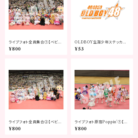
ライブフォト全員集合①【ベビタ
OLDBOY生涯少年ステッカー
ピフェスティバル2026】
~memorial 2026~
¥800
¥53
ライブフォト全員集合②【ベビタ
ライブフォト原宿Poppin’①【ベ
ピフェスティバル2026】
ビタピフェスティバル2026】
¥800
¥800